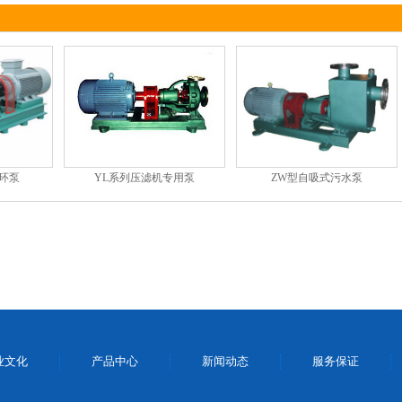
YL系列压滤机专用泵
循环泵
ZW型自吸式污水泵
业文化
产品中心
新闻动态
服务保证