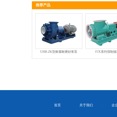
推荐产品
UHB-ZK型耐腐耐磨砂浆泵
FJX系列强制
首页
关于我们
企