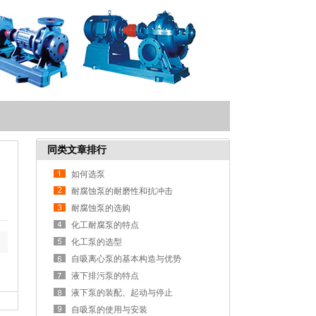
同类文章排行
如何选泵
耐腐蚀泵的耐磨性和抗冲击
耐腐蚀泵的选购
化工耐腐泵的特点
化工泵的选型
自吸离心泵的基本构造与优势
液下排污泵的特点
液下泵的装配、起动与停止
自吸泵的使用与安装