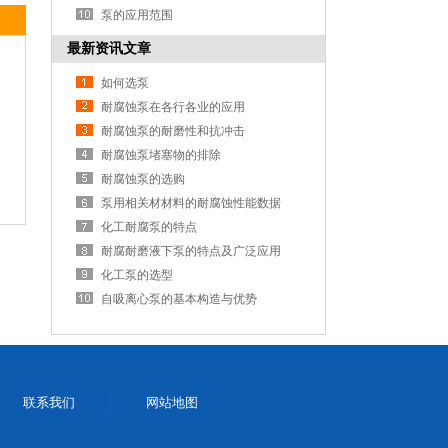
泵的应用范围
最新资讯文章
如何选泵
耐腐蚀泵在各行各业的应用
耐腐蚀泵的耐磨性和抗冲击
耐腐蚀泵堵塞物的排除
耐腐蚀泵的选购
泵用相关材材料的耐腐蚀性能数据
化工耐腐泵的特点
耐腐耐磨液下泵的特点及广泛应用
化工泵的选型
自吸离心泵的基本构造与优势
联系我们
网站地图