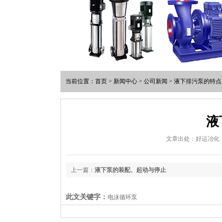
当前位置：
首页
>
新闻中心
>
公司新闻
>
液下排污泵的特点
液
文章出处：好运冶化
上一篇：
液下泵的装配、起动与停止
此文关键字：
电泳循环泵