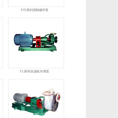
FJX系列强制循环泵
YL系列压滤机专用泵