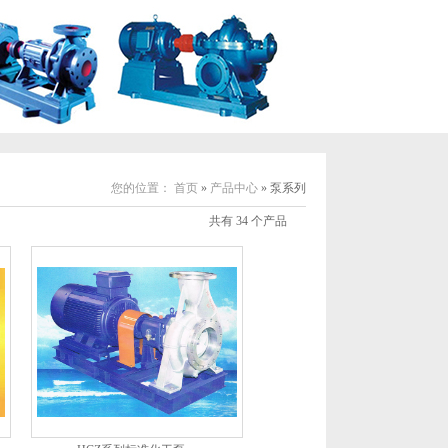
您的位置：
首页
»
产品中心
» 泵系列
共有 34 个产品