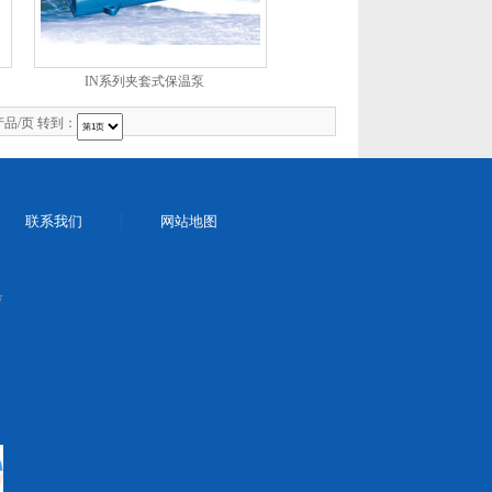
IN系列夹套式保温泵
品/页 转到：
联系我们
网站地图
号