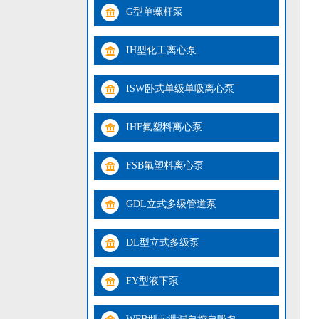
G型单螺杆泵
IH型化工离心泵
ISW卧式单级单吸离心泵
IHF氟塑料离心泵
FSB氟塑料离心泵
GDL立式多级管道泵
DL型立式多级泵
FY型液下泵