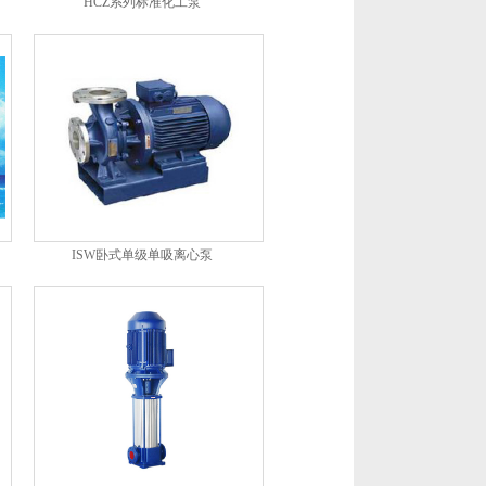
HCZ系列标准化工泵
ISW卧式单级单吸离心泵