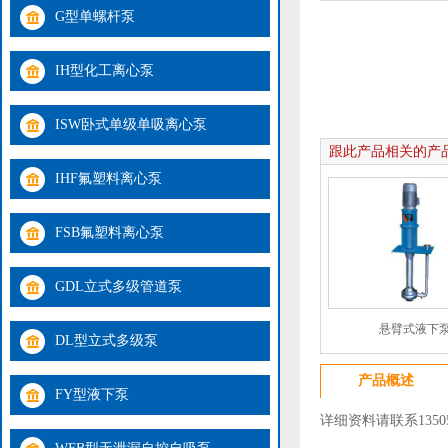
G型单螺杆泵
IH型化工离心泵
ISW卧式单级单吸离心泵
跟此产品相关的产
IHF氟塑料离心泵
FSB氟塑料离心泵
GDL立式多级管道泵
悬臂式液下
DL型立式多级泵
产品概述
FY型液下泵
详细资料请联系13505