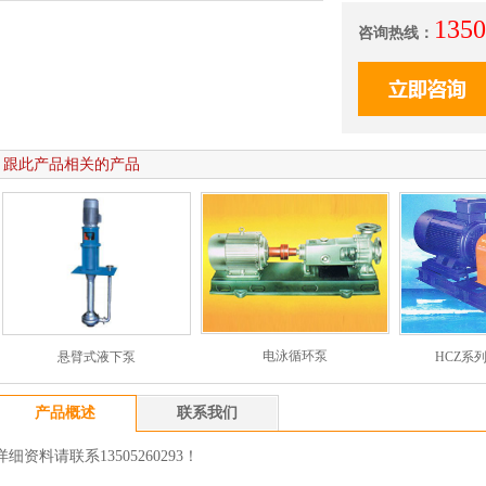
1350
咨询热线：
跟此产品相关的产品
电泳循环泵
悬臂式液下泵
HCZ系
产品概述
联系我们
详细资料请联系13505260293！