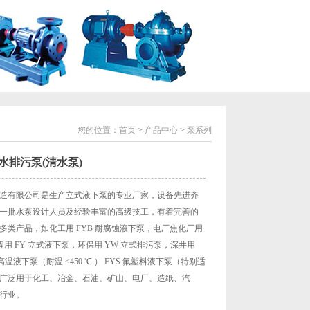
您的位置：
首页
>
产品中心
>
泵系列
水排污泵(清水泵)
造有限公司是生产立式液下泵的专业厂家，设备先进齐
一批水泵设计人员及经验丰富的高级技工，有着完善的
多类产品，如化工用 FYB 耐腐蚀液下泵，电厂焦化厂用
程用 FY 立式液下泵，环保用 YW 立式排污泵，深井用
 高温液下泵（耐温 ≤450 ℃ ） FYS 氟塑料液下泵（特别适
广泛用于化工、冶金、石油、矿山、电厂、造纸、汽
行业。