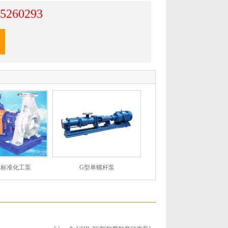
5260293
G型单螺杆泵
列标准化工泵