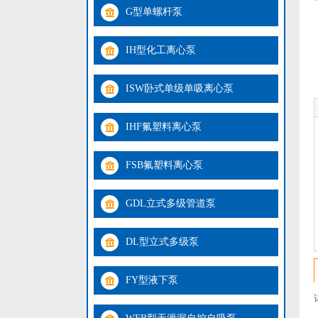
G型单螺杆泵
IH型化工离心泵
ISW卧式单级单吸离心泵
IHF氟塑料离心泵
FSB氟塑料离心泵
GDL立式多级管道泵
DL型立式多级泵
FY型液下泵