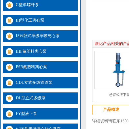
G型单螺杆泵
IH型化工离心泵
ISW卧式单级单吸离心泵
跟此产品相关的产
IHF氟塑料离心泵
FSB氟塑料离心泵
GDL立式多级管道泵
悬臂式液下
DL型立式多级泵
产品概述
FY型液下泵
详细资料请联系13505